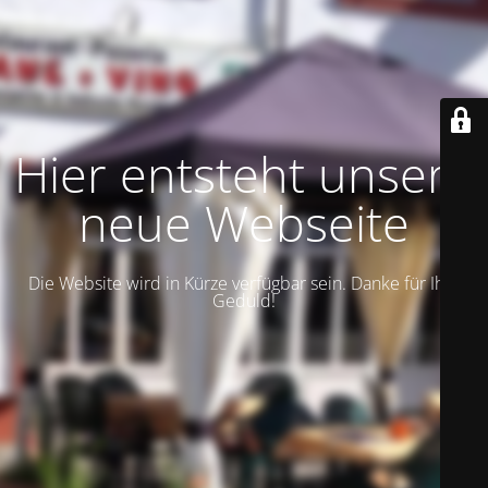
Hier entsteht unsere
neue Webseite
Die Website wird in Kürze verfügbar sein. Danke für Ihre
Geduld!