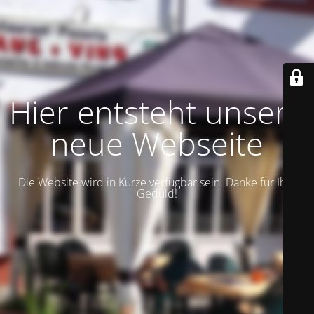
Hier entsteht unsere
neue Webseite
Die Website wird in Kürze verfügbar sein. Danke für Ihre
Geduld!