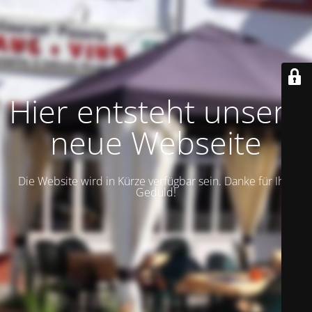
Hier entsteht unsere
neue Webseite
Die Website wird in Kürze verfügbar sein. Danke für Ihre
Geduld!