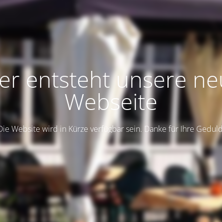
er entsteht unsere n
Webseite
Die Website wird in Kürze verfügbar sein. Danke für Ihre Geduld