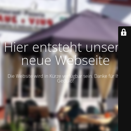
Hier entsteht unsere
neue Webseite
Die Website wird in Kürze verfügbar sein. Danke für Ihre
Geduld!